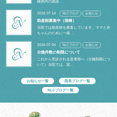
縄県内の路線…
2026.07.14
NLCブログ
お知らせ
助産師募集中（病棟）
当院では助産師を募集しています。ママと赤
ちゃんのために一緒…
2026.07.04
NLCブログ
お知らせ
分娩件数の制限について
これから受診される患者様へ（分娩制限につ
いて）当院では、質…
お知らせ一覧
院長ブログ一覧
NLCブログ一覧