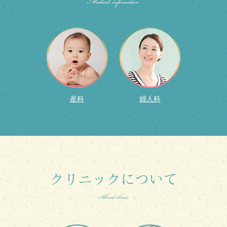
Medical infomation
産科
婦人科
クリニックについて
About clinic