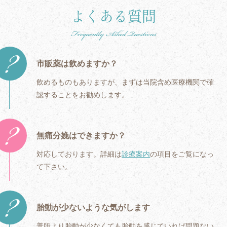
よくある質問
Frequently Asked Questions
市販薬は飲めますか？
飲めるものもありますが、
まずは当院含め医療機関で確
認することをお勧めします。
無痛分娩はできますか？
対応しております。詳細は
診療案内
の項目をご覧になっ
て下さい。
胎動が少ないような気がします
普段より胎動が少なくても胎動を感じていれば問題ない