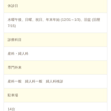
休診日
水曜午後、日曜、祝日、年末年始 (12/31～1/3)、旧盆 (旧暦
7/15)
診療科目
産科・婦人科
専門外来
産科一般 婦人科一般 婦人科検診
駐車場
14台