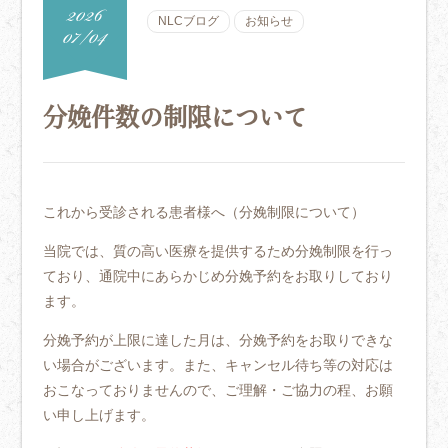
2026
07/04
NLCブログ
お知らせ
分娩件数の制限について
これから受診される患者様へ（分娩制限について）
当院では、質の高い医療を提供するため分娩制限を行っ
ており、通院中にあらかじめ分娩予約をお取りしており
ます。
分娩予約が上限に達した月は、分娩予約をお取りできな
い場合がございます。また、キャンセル待ち等の対応は
おこなっておりませんので、ご理解・ご協力の程、お願
い申し上げます。