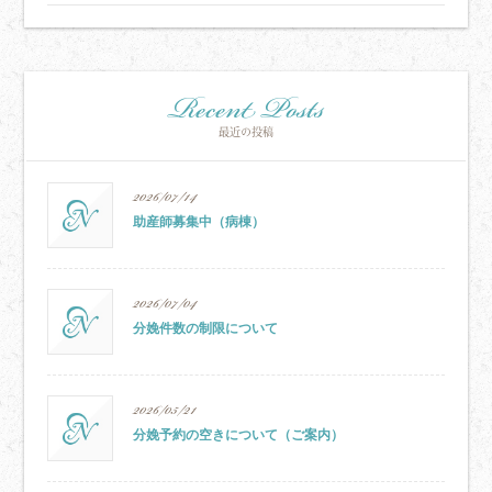
Recent Posts
最近の投稿
2026/07/14
助産師募集中（病棟）
2026/07/04
分娩件数の制限について
2026/05/21
分娩予約の空きについて（ご案内）